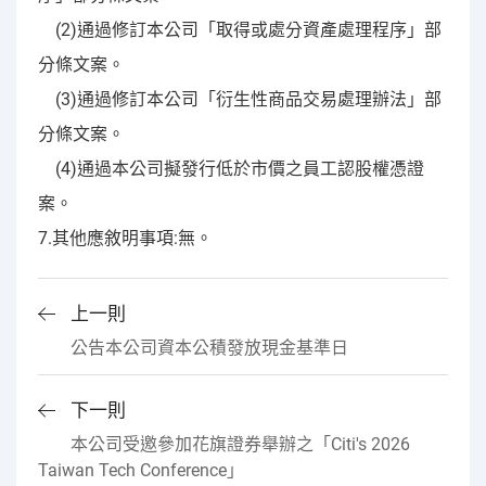
(2)通過修訂本公司「取得或處分資產處理程序」部
分條文案。
(3)通過修訂本公司「衍生性商品交易處理辦法」部
分條文案。
(4)通過本公司擬發行低於市價之員工認股權憑證
案。
7.其他應敘明事項:無。
上一則
公告本公司資本公積發放現金基準日
下一則
本公司受邀參加花旗證券舉辦之「Citi's 2026
Taiwan Tech Conference」