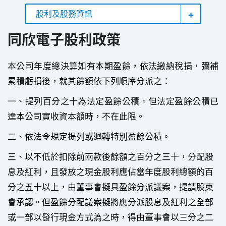
股利及股務資訊
同欣電子股利政策
本公司年度總決算如有本期盈餘，依法繳納稅捐，彌補
累積虧損後，就其餘額依下列順序分派之：
一、提列百分之十為法定盈餘公積。但法定盈餘公積已
達本公司實收資本額時，不在此限。
二、依法令規定提列或迴轉特別盈餘公積。
三、以不低於扣除前兩款後餘額之百分之三十，分配股
息及紅利，且發放之現金股利應佔當年度股利總額的百
分之五十以上，由董事會擬具盈餘分派議案，提請股東
會承認。但盈餘分配議案擬將應分派股息及紅利之全部
或一部以發行現金方式為之時，得由董事會以三分之二