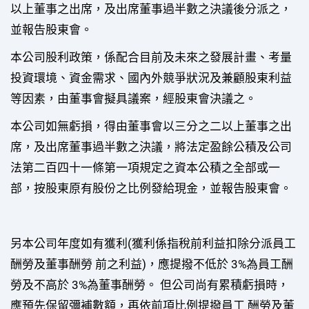
以上董事之出席，及出席董事過半數之決議後分派之，
並報告股東會。
本公司股利政策，係配合目前及未來之發展計畫、考量
投資環境、資金需求、國內外競爭狀況及兼顧股東利益
等因素，由董事會擬具議案，經股東會決議之。
本公司如無虧損，得由董事會以三分之二以上董事之出
席，及出席董事過半數之決議，將法定盈餘公積及公司
法第二百四十一條第一項規定之資本公積之全部或一
部，按股東原有股份之比例發給現金，並報告股東會。
另本公司年度如有獲利(獲利係指稅前利益扣除分派員工
酬勞及董事酬勞 前之利益)，應提撥不低於 3%為員工酬
勞及不高於 3%為董事酬勞。 但公司尚有累積虧損時，
應預先保留彌補數額，再依前項比例提撥員工 酬勞及董