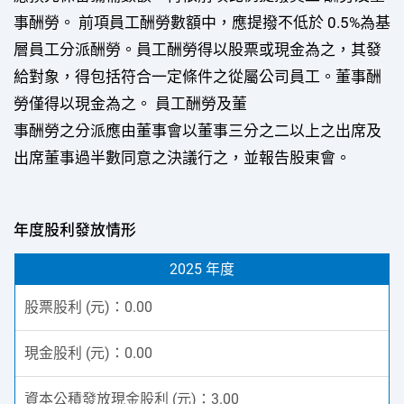
事酬勞。 前項員工酬勞數額中，應提撥不低於 0.5%為基
層員工分派酬勞。員工酬勞得以股票或現金為之，其發
給對象，得包括符合一定條件之從屬公司員工。董事酬
勞僅得以現金為之。 員工酬勞及董
事酬勞之分派應由董事會以董事三分之二以上之出席及
出席董事過半數同意之決議行之，並報告股東會。
年度股利發放情形
2025 年度
0.00
0.00
3.00