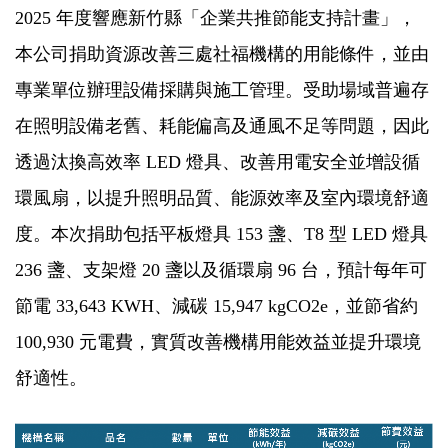
2025
年度響應新竹縣「企業共推節能支持計畫」，
本公司捐助資源改善三處社福機構的用能條件，並由
專業單位辦理設備採購與施工管理。受助場域普遍存
在照明設備老舊、耗能偏高及通風不足等問題，因此
透過汰換高效率
LED
燈具、改善用電安全並增設循
環風扇，以提升照明品質、能源效率及室內環境舒適
度。本次捐助包括平板燈具
153
盞、
T8
型
LED
燈具
236
盞、支架燈
20
盞以及循環扇
96
台，預計每年可
節電
33,643 KWH
、減碳
15,947 kgCO2e
，並節省約
100,930
元電費，實質改善機構用能效益並提升環境
舒適性。