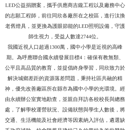
LED公益捐贈案，攜手供應商吉鑨工程以及廠務中心
的志願工程師，前往同欣各廠所在之校區，進行汰換
老舊燈具，並更換為護眼節能的LED照明設備，守護
師生視力，受益人數達2744位。
我國近視人口超過1300萬，國中小學是近視的高峰
期。為呼應聯合國永續發展目標4：確保有教無類、
公平且高品質的教育，並提倡終身學習，同欣致力於
解決城鄉差距的資源落差問題，秉持社區共融的精
神，優先改善廠區所在縣市為國中小學的光環境。經
由永續辦公室實地勘查，並親自拜訪各校校長與總務
處，了解學校運營狀況、設備狀態與學生人數後，將
交通、生活機能及社會經濟等因素納入評估，遴選缺