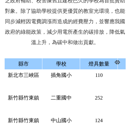
乏政府補助、校舍陳舊且建校已久的學校為首批贊助
對象。除了協助學校提供更優質的教室光環境，也能
同步減輕因電費調漲而造成的經費壓力，並響應我國
政府的綠能政策，減少用電所產生的碳排放，降低氣
溫上升，為碳中和做出貢獻。
縣市
學校
燈具數量
新北市三峽區
插角國小
110
新竹縣竹東鎮
二重國中
252
新竹縣竹東鎮
中山國小
124