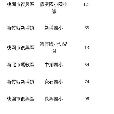
桃園市復興區
霞雲國小國小
121
部
新竹縣新埔鎮
新埔國小
65
霞雲國小幼兒
桃園市復興區
13
園
新北市鶯歌區
中湖國小
54
新竹縣新埔鎮
寶石國小
74
桃園市復興區
長興國小
98