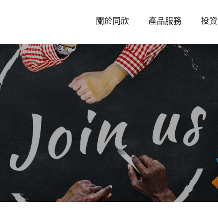
關於同欣
產品服務
投資
加
入
同