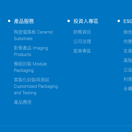
產品服務
投資人專區
ES
陶瓷電路板 Ceramic
財務資訊
綠
Substrate
公司治理
供
影像產品 Imaging
股東專區
友
Products
風
模組封裝 Module
公
Packaging
利
客製化封裝與測試
Customized Packaging
永
and Testing
產品應用