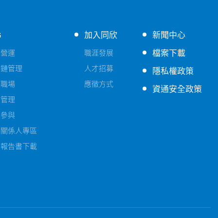
G
加入同欣
新聞中心
檔案下載
色營運
職涯發展
應鏈管理
人才招募
隱私權政策
善職場
應徵方式
資通安全政策
險管理
益參與
害關係人專區
續報告書下載