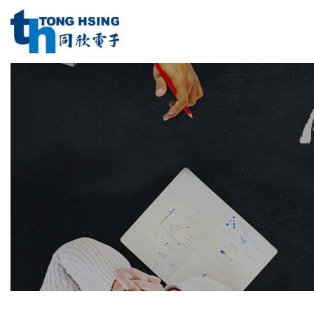
同
欣
電
同
子
工
欣
業
電
股
子
份
工
有
限
業
公
股
司
份
Menu
有
限
公
司