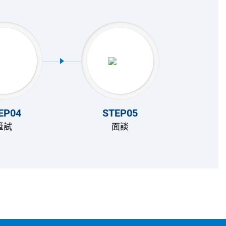
EP04
STEP05
筆試
面談