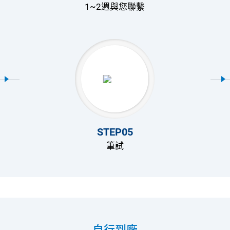
1~2週與您聯繫
STEP05
筆試
自行到廠