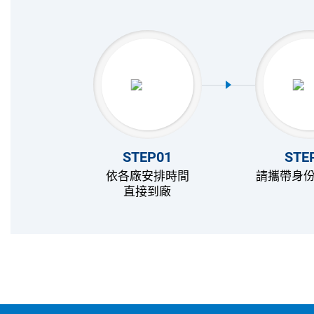
STEP01
STE
依各廠安排時間
請攜帶身
直接到廠