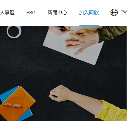
人專區
ESG
新聞中心
加入同欣
TW