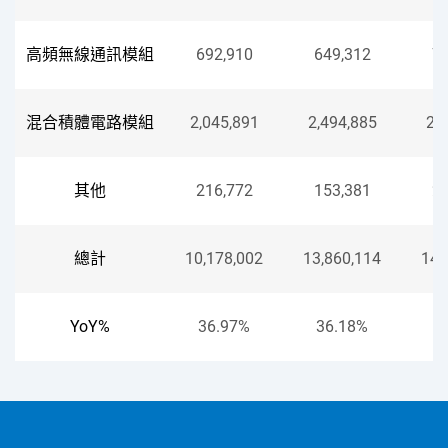
高頻無線通訊模組
692,910
649,312
73
混合積體電路模組
2,045,891
2,494,885
2,
其他
216,772
153,381
21
總計
10,178,002
13,860,114
14,
YoY%
36.97%
36.18%
1