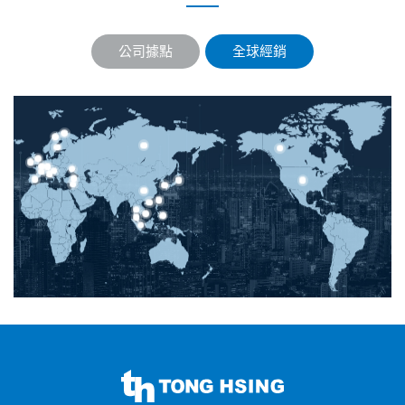
公司據點
全球經銷
同
欣